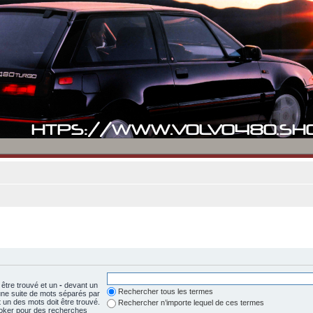
 être trouvé et un
-
devant un
Rechercher tous les termes
 une suite de mots séparés par
un des mots doit être trouvé.
Rechercher n’importe lequel de ces termes
 joker pour des recherches