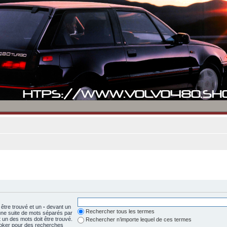
 être trouvé et un
-
devant un
Rechercher tous les termes
 une suite de mots séparés par
un des mots doit être trouvé.
Rechercher n’importe lequel de ces termes
 joker pour des recherches