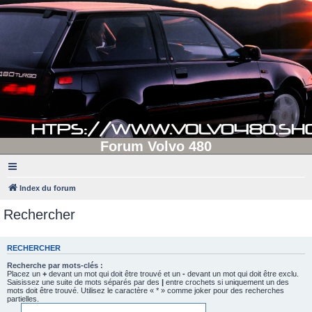
Forum Volvo 480
Index du forum
Rechercher
RECHERCHER
Recherche par mots-clés :
Placez un
+
devant un mot qui doit être trouvé et un
-
devant un mot qui doit être exclu.
Saisissez une suite de mots séparés par des
|
entre crochets si uniquement un des
mots doit être trouvé. Utilisez le caractère « * » comme joker pour des recherches
partielles.