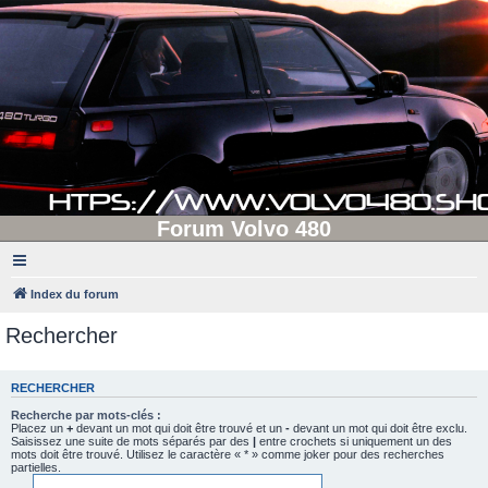
Forum Volvo 480
Index du forum
Rechercher
RECHERCHER
Recherche par mots-clés :
Placez un
+
devant un mot qui doit être trouvé et un
-
devant un mot qui doit être exclu.
Saisissez une suite de mots séparés par des
|
entre crochets si uniquement un des
mots doit être trouvé. Utilisez le caractère « * » comme joker pour des recherches
partielles.