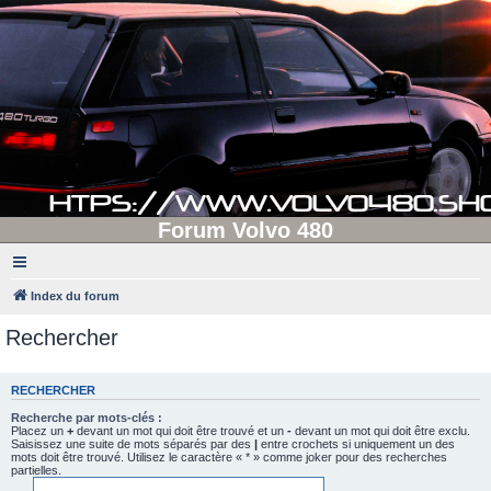
Forum Volvo 480
Index du forum
Rechercher
RECHERCHER
Recherche par mots-clés :
Placez un
+
devant un mot qui doit être trouvé et un
-
devant un mot qui doit être exclu.
Saisissez une suite de mots séparés par des
|
entre crochets si uniquement un des
mots doit être trouvé. Utilisez le caractère « * » comme joker pour des recherches
partielles.