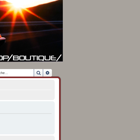
Rechercher
Recherche avancée