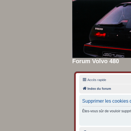
Forum Volvo 480
Accès rapide
Index du forum
Supprimer les cookies 
Êtes-vous sûr de vouloir suppr