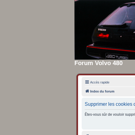
Forum Volvo 480
Accès rapide
Index du forum
Supprimer les cookies 
Êtes-vous sûr de vouloir suppr