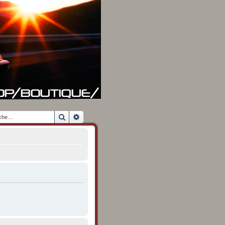
Rechercher
Recherche avancée