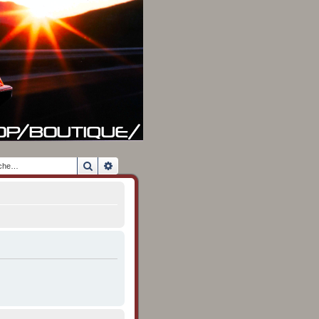
Rechercher
Recherche avancée