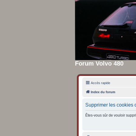
Forum Volvo 480
Accès rapide
Index du forum
Supprimer les cookies 
Êtes-vous sûr de vouloir suppr