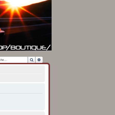
Rechercher
Recherche avancée