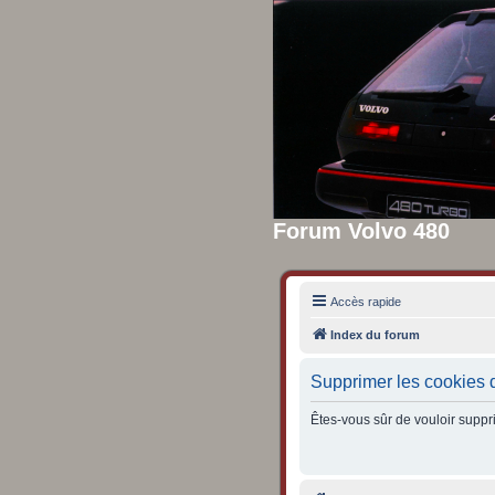
Forum Volvo 480
Accès rapide
Index du forum
Supprimer les cookies 
Êtes-vous sûr de vouloir suppr