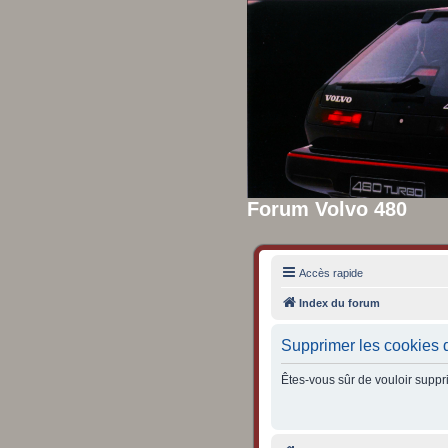
Forum Volvo 480
Accès rapide
Index du forum
Supprimer les cookies 
Êtes-vous sûr de vouloir suppr