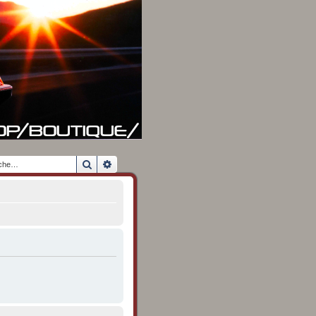
Rechercher
Recherche avancée