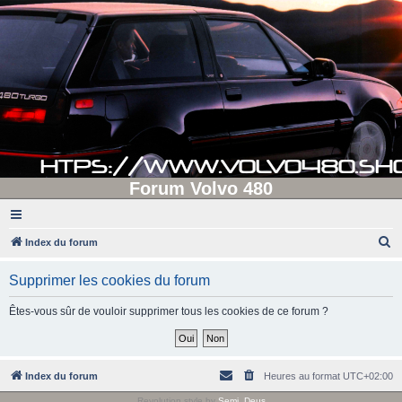
Forum Volvo 480
R
Index du forum
e
Supprimer les cookies du forum
c
h
Êtes-vous sûr de vouloir supprimer tous les cookies de ce forum ?
e
r
c
Index du forum
Heures au format
UTC+02:00
h
Revolution style by
Semi_Deus