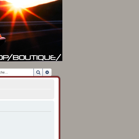
Rechercher
Recherche avancée