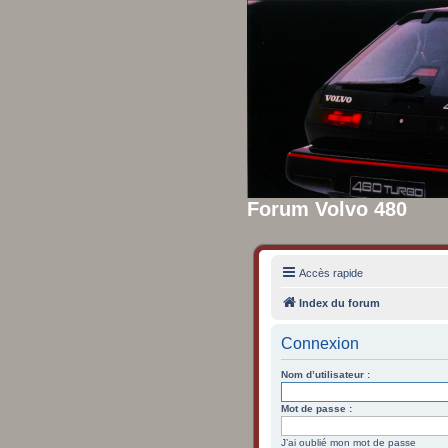
Forum Volvo 480
Accès rapide
Index du forum
Connexion
Nom d’utilisateur :
Mot de passe :
J’ai oublié mon mot de passe