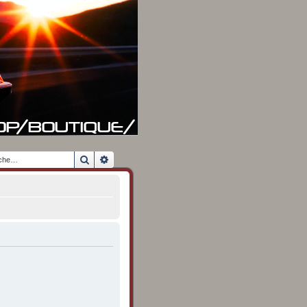
Rechercher
Recherche avancée