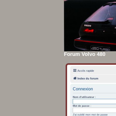
Forum Volvo 480
Accès rapide
Index du forum
Connexion
Nom d’utilisateur :
Mot de passe :
J’ai oublié mon mot de passe