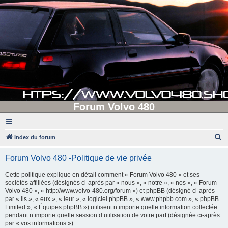
Forum Volvo 480
R
Index du forum
e
Forum Volvo 480 -Politique de vie privée
c
h
Cette politique explique en détail comment « Forum Volvo 480 » et ses
sociétés affiliées (désignés ci-après par « nous », « notre », « nos », « Forum
e
Volvo 480 », « http://www.volvo-480.org/forum ») et phpBB (désigné ci-après
r
par « ils », « eux », « leur », « logiciel phpBB », « www.phpbb.com », « phpBB
Limited », « Équipes phpBB ») utilisent n’importe quelle information collectée
c
pendant n’importe quelle session d’utilisation de votre part (désignée ci-après
h
par « vos informations »).