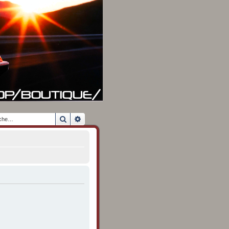
Rechercher
Recherche avancée