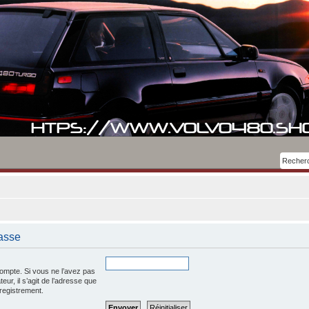
asse
ompte. Si vous ne l’avez pas
teur, il s’agit de l’adresse que
registrement.