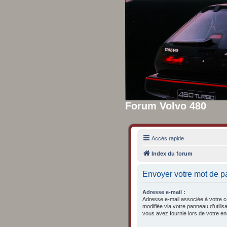
Forum Volvo 480
Accès rapide
Index du forum
Envoyer votre mot de p
Adresse e-mail :
Adresse e-mail associée à votre c
modifiée via votre panneau d’utilisa
vous avez fournie lors de votre en