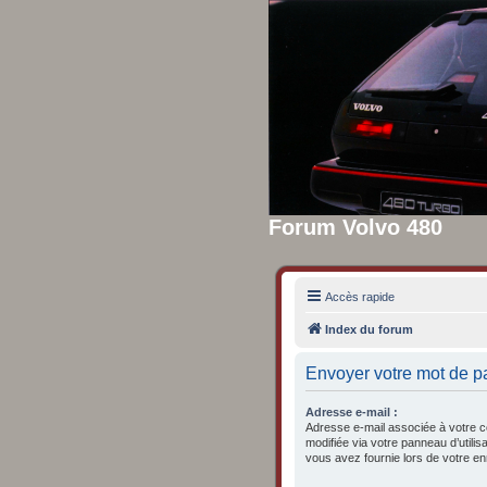
Forum Volvo 480
Accès rapide
Index du forum
Envoyer votre mot de p
Adresse e-mail :
Adresse e-mail associée à votre c
modifiée via votre panneau d’utilisa
vous avez fournie lors de votre en