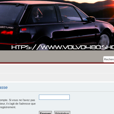
asse
ompte. Si vous ne l’avez pas
teur, il s’agit de l’adresse que
registrement.