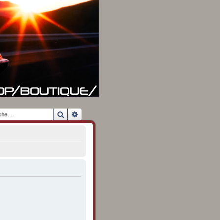
Rechercher
Recherche avancée