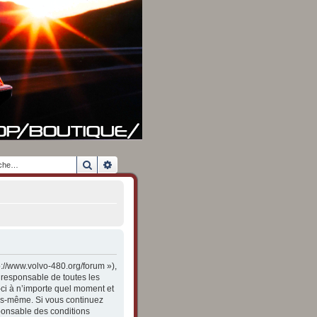
Rechercher
Recherche avancée
p://www.volvo-480.org/forum »),
 responsable de toutes les
-ci à n’importe quel moment et
vous-même. Si vous continuez
ponsable des conditions