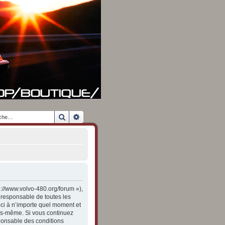
Rechercher
Recherche avancée
p://www.volvo-480.org/forum »),
 responsable de toutes les
-ci à n’importe quel moment et
vous-même. Si vous continuez
ponsable des conditions