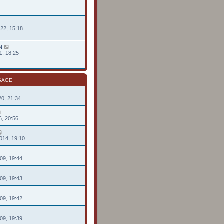
022, 15:18
N
1, 18:25
SAGE
020, 21:34
6, 20:56
014, 19:10
009, 19:44
009, 19:43
009, 19:42
009, 19:39