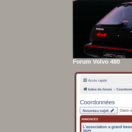
Forum Volvo 480
Accès rapide
Index du forum
Coordonn
Coordonnées
Nouveau sujet
ANNONCES
L'association a grand beso
2025