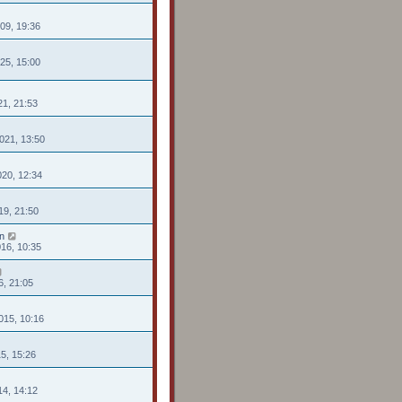
009, 19:36
025, 15:00
21, 21:53
021, 13:50
020, 12:34
19, 21:50
n
016, 10:35
6, 21:05
015, 10:16
15, 15:26
14, 14:12