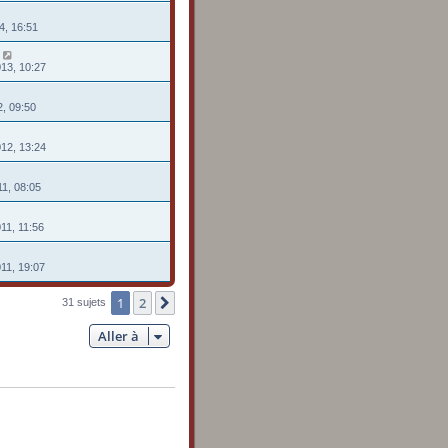
4, 16:51
013, 10:27
12, 09:50
012, 13:24
11, 08:05
11, 11:56
011, 19:07
1
2
Suivante
31 sujets
Aller à