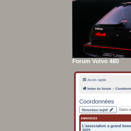
Forum Volvo 480
Accès rapide
Index du forum
Coordonn
Coordonnées
Nouveau sujet
ANNONCES
L'association a grand beso
2025