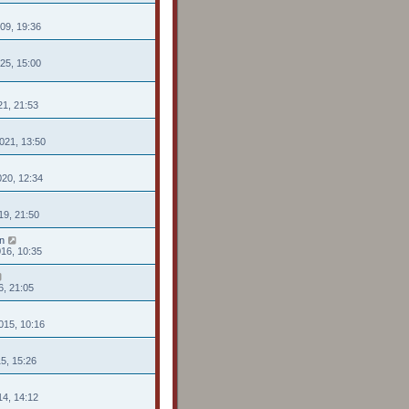
009, 19:36
025, 15:00
21, 21:53
021, 13:50
020, 12:34
19, 21:50
n
016, 10:35
6, 21:05
015, 10:16
15, 15:26
14, 14:12