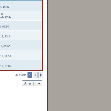
4, 16:51
013, 10:27
12, 09:50
012, 13:24
11, 08:05
11, 11:56
011, 19:07
1
2
Suivante
31 sujets
Aller à