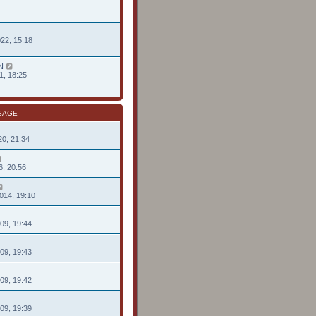
022, 15:18
N
1, 18:25
SAGE
020, 21:34
6, 20:56
014, 19:10
009, 19:44
009, 19:43
009, 19:42
009, 19:39