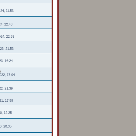
024, 11:53
24, 22:43
024, 22:59
023, 21:53
23, 16:24
022, 17:04
22, 21:39
021, 17:59
20, 12:25
0, 20:35