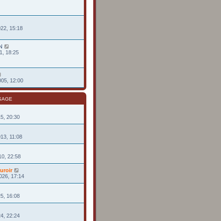
022, 15:18
N
1, 18:25
005, 12:00
SAGE
15, 20:30
013, 11:08
10, 22:58
uroir
026, 17:14
25, 16:08
24, 22:24