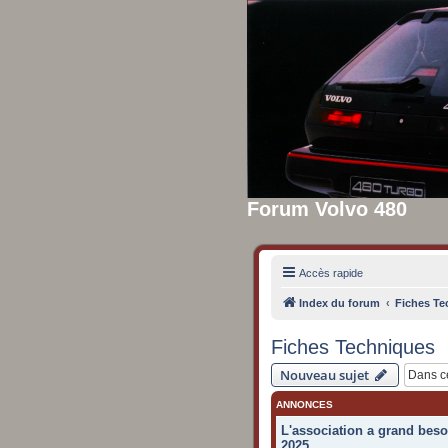
Forum Volvo 480
Accès rapide
Index du forum
Fiches Te
Fiches Techniques
Nouveau sujet
ANNONCES
L'association a grand beso
2025