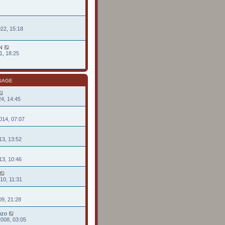
022, 15:18
N
1, 18:25
SAGE
24, 14:45
014, 07:07
13, 13:52
13, 10:46
10, 11:31
09, 21:28
nzo
2008, 03:05