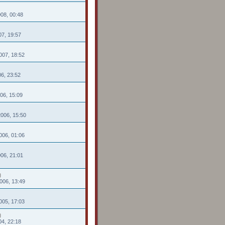
008, 00:48
07, 19:57
007, 18:52
06, 23:52
006, 15:09
2006, 15:50
006, 01:06
006, 21:01
006, 13:49
005, 17:03
04, 22:18