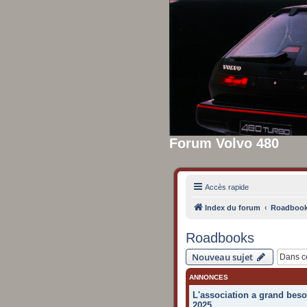
Forum Volvo 480
Accès rapide
Index du forum
Roadboo
Roadbooks
Nouveau sujet
ANNONCES
L'association a grand beso
2025