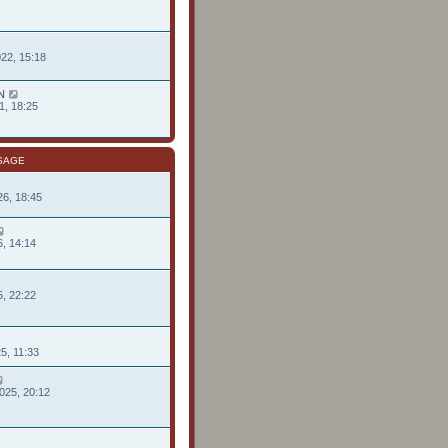
022, 15:18
N
1, 18:25
SAGE
26, 18:45
26, 14:14
25, 22:22
25, 11:33
2025, 20:12