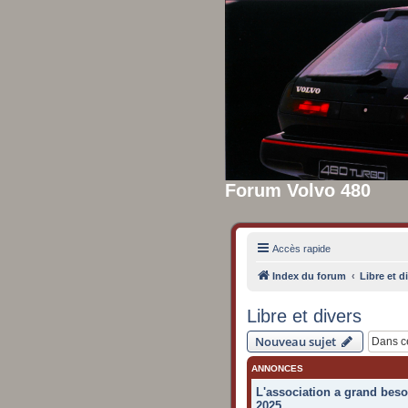
Forum Volvo 480
Accès rapide
Index du forum
Libre et d
Libre et divers
Nouveau sujet
ANNONCES
L'association a grand beso
2025