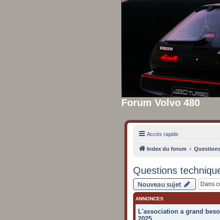
Forum Volvo 480
Accès rapide
Index du forum
Questions
Questions techniques
Nouveau sujet
ANNONCES
L'association a grand beso
2025