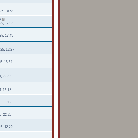
25, 18:54
0
25, 17:03
25, 17:43
025, 12:27
25, 13:34
25, 20:27
25, 13:12
5, 17:12
5, 22:26
25, 12:22