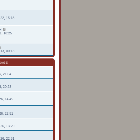
022, 15:18
N
1, 18:25
013, 00:13
SAGE
26, 21:04
26, 20:23
26, 14:45
26, 22:51
026, 13:29
026, 22:31