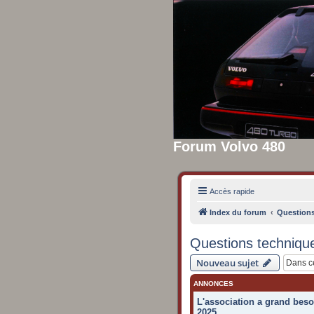
Forum Volvo 480
Accès rapide
Index du forum
Questions
Questions techniques
Nouveau sujet
ANNONCES
L'association a grand beso
2025