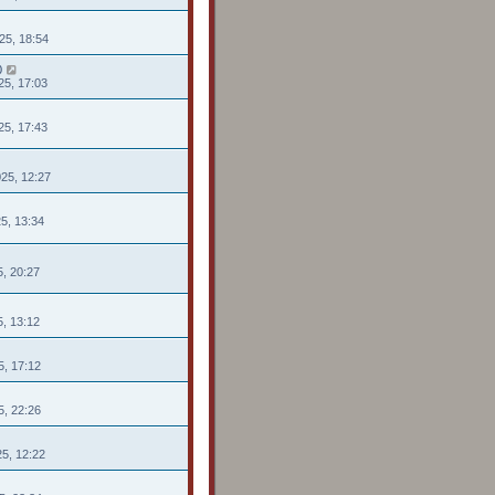
25, 18:54
0
25, 17:03
25, 17:43
025, 12:27
25, 13:34
25, 20:27
25, 13:12
5, 17:12
5, 22:26
25, 12:22