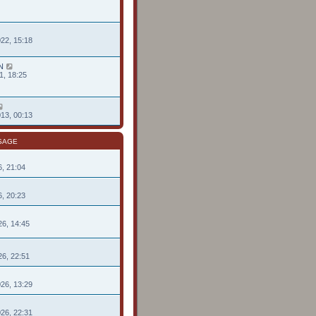
022, 15:18
N
1, 18:25
013, 00:13
SAGE
26, 21:04
26, 20:23
26, 14:45
26, 22:51
026, 13:29
026, 22:31