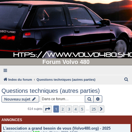
Forum Volvo 480
R
Index du forum
Questions techniques (autres parties)
e
Questions techniques (autres parties)
c
Rechercher
Recherche avanc
Nouveau sujet
h
e
Page
1
sur
25
1
2
3
4
5
25
Suivante
614 sujets
…
r
ANNONCES
c
L'association a grand besoin de vous (Volvo480.org) - 2025
h