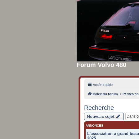
Forum Volvo 480
Accès rapide
Index du forum
Petites an
Recherche
Nouveau sujet
ANNONCES
L'association a grand beso
2025