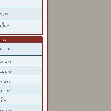
022, 15:18
N
1, 18:25
SAGE
26, 11:08
026, 17:46
026, 13:56
25, 18:59
25, 14:53
0
25, 21:11