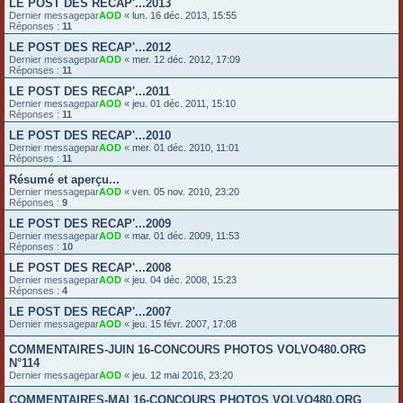
LE POST DES RECAP'...2013
Dernier messagepar
AOD
«
lun. 16 déc. 2013, 15:55
Réponses :
11
LE POST DES RECAP'...2012
Dernier messagepar
AOD
«
mer. 12 déc. 2012, 17:09
Réponses :
11
LE POST DES RECAP'...2011
Dernier messagepar
AOD
«
jeu. 01 déc. 2011, 15:10
Réponses :
11
LE POST DES RECAP'...2010
Dernier messagepar
AOD
«
mer. 01 déc. 2010, 11:01
Réponses :
11
Résumé et aperçu...
Dernier messagepar
AOD
«
ven. 05 nov. 2010, 23:20
Réponses :
9
LE POST DES RECAP'...2009
Dernier messagepar
AOD
«
mar. 01 déc. 2009, 11:53
Réponses :
10
LE POST DES RECAP'...2008
Dernier messagepar
AOD
«
jeu. 04 déc. 2008, 15:23
Réponses :
4
LE POST DES RECAP'...2007
Dernier messagepar
AOD
«
jeu. 15 févr. 2007, 17:08
COMMENTAIRES-JUIN 16-CONCOURS PHOTOS VOLVO480.ORG
N°114
Dernier messagepar
AOD
«
jeu. 12 mai 2016, 23:20
COMMENTAIRES-MAI 16-CONCOURS PHOTOS VOLVO480.ORG