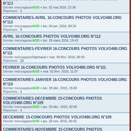
N°113
Dernier messagepar
AOD
«
lun. 02 mai 2016, 22:30
Réponses :
1
COMMENTAIRES-AVRIL 16-CONCOURS PHOTOS VOLVO480.ORG
N°112
Dernier messagepar
AOD
«
lun. 04 avr. 2016, 09:16
Réponses :
3
AVRIL 16-CONCOURS PHOTOS VOLVO480.ORG N°112
Dernier messagepar
AOD
«
lun. 28 mars 2016, 19:43
COMMENTAIRES-FEVRIER 16-CONCOURS PHOTOS VOLVO480.ORG
N°111
Dernier messagepar
Dgrimaud
«
mar. 09 févr. 2016, 00:33
Réponses :
12
FEVRIER 16-CONCOURS PHOTOS VOLVO480.ORG N°111
Dernier messagepar
AOD
«
mar. 02 févr. 2016, 11:07
COMMENTAIRES-JANVIER 16-CONCOURS PHOTOS VOLVO480.ORG
N°110
Dernier messagepar
AOD
«
lun. 28 déc. 2015, 15:00
Réponses :
1
COMMENTAIRES-DECEMBRE 15-CONCOURS PHOTOS
VOLVO480.ORG N°109
Dernier messagepar
AOD
«
jeu. 03 déc. 2015, 00:06
Réponses :
1
DECEMBRE 15-CONCOURS PHOTOS VOLVO480.ORG N°109
Dernier messagepar
AOD
«
jeu. 26 nov. 2015, 00:42
COMMENTAIRES-NOVEMBRE 15-CONCOURS PHOTOS