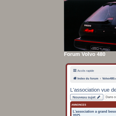
Forum Volvo 480
Accès rapide
Index du forum
Volvo480.o
L'association vue de
Nouveau sujet
ANNONCES
L'association a grand beso
2025