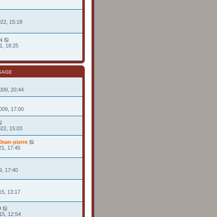
022, 15:18
N
1, 18:25
SAGE
009, 20:44
009, 17:00
022, 15:03
ean-pierre
21, 17:45
9, 17:40
15, 13:17
9
15, 12:54