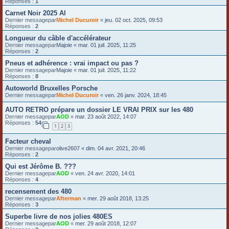
Réponses :
1
Carnet Noir 2025 Al
Dernier messagepar
Michel Ducuroir
«
jeu. 02 oct. 2025, 09:53
Réponses :
2
Longueur du câble d'accélérateur
Dernier messagepar
Majoie
«
mar. 01 juil. 2025, 11:25
Réponses :
2
Pneus et adhérence : vrai impact ou pas ?
Dernier messagepar
Majoie
«
mar. 01 juil. 2025, 11:22
Réponses :
8
Autoworld Bruxelles Porsche
Dernier messagepar
Michel Ducuroir
«
ven. 26 janv. 2024, 18:45
AUTO RETRO prépare un dossier LE VRAI PRIX sur les 480
Dernier messagepar
AOD
«
mar. 23 août 2022, 14:07
Réponses :
54
1
2
3
Facteur cheval
Dernier messagepar
olive2607
«
dim. 04 avr. 2021, 20:46
Réponses :
2
Qui est Jérôme B. ???
Dernier messagepar
AOD
«
ven. 24 avr. 2020, 14:01
Réponses :
4
recensement des 480
Dernier messagepar
Afterman
«
mer. 29 août 2018, 13:25
Réponses :
3
Superbe livre de nos jolies 480ES
Dernier messagepar
AOD
«
mer. 29 août 2018, 12:07