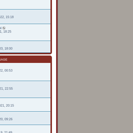
022, 15:18
N
1, 18:25
03, 18:00
SAGE
22, 00:53
21, 22:55
021, 20:15
20, 09:26
19, 21:49