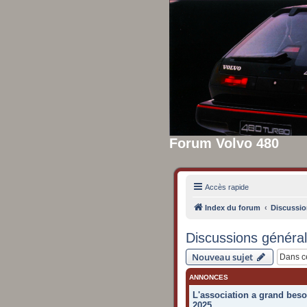
Forum Volvo 480
Accès rapide
Index du forum
Discussio
Discussions généra
Nouveau sujet
ANNONCES
L'association a grand beso
2025