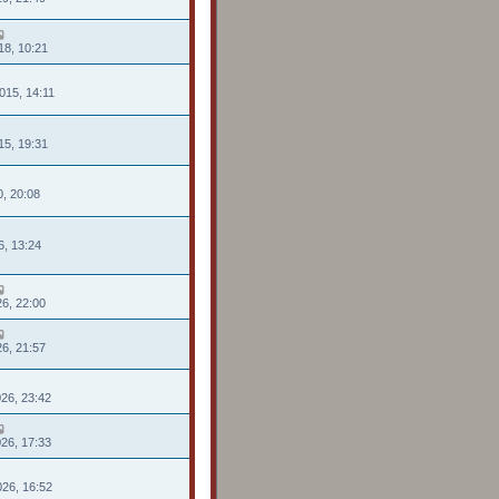
18, 10:21
015, 14:11
015, 19:31
10, 20:08
6, 13:24
26, 22:00
26, 21:57
026, 23:42
026, 17:33
026, 16:52