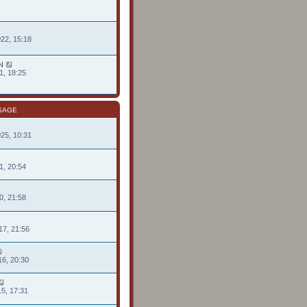
022, 15:18
N
1, 18:25
SAGE
025, 10:31
1, 20:54
0, 21:58
17, 21:56
16, 20:30
15, 17:31