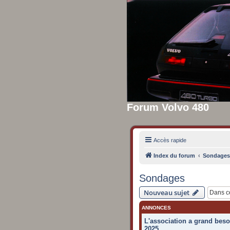
Forum Volvo 480
Accès rapide
Index du forum
Sondages
Sondages
Nouveau sujet
ANNONCES
L'association a grand beso
2025