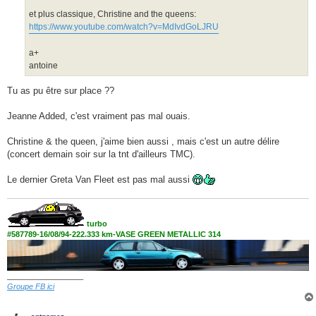
et plus classique, Christine and the queens:
https://www.youtube.com/watch?v=MdIvdGoLJRU
a+
antoine
Tu as pu être sur place ??
Jeanne Added, c'est vraiment pas mal ouais.
Christine & the queen, j'aime bien aussi , mais c'est un autre délire
(concert demain soir sur la tnt d'ailleurs TMC).
Le dernier Greta Van Fleet est pas mal aussi
turbo
#587789-16/08/94-222.333 km-VASE GREEN METALLIC 314
__________________
Groupe FB ici