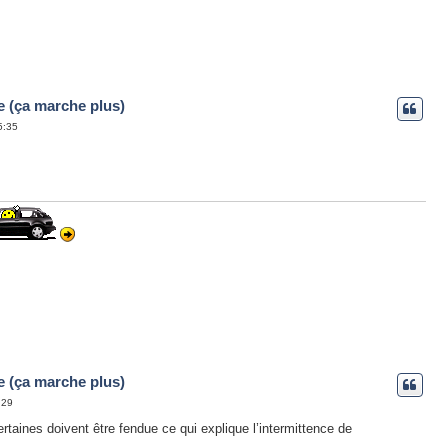
e (ça marche plus)
15:35
e (ça marche plus)
:29
certaines doivent être fendue ce qui explique l’intermittence de