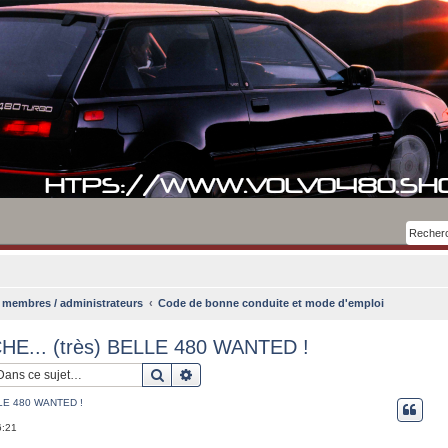
membres / administrateurs
Code de bonne conduite et mode d'emploi
E... (très) BELLE 480 WANTED !
Rechercher
Recherche avancée
LLE 480 WANTED !
6:21