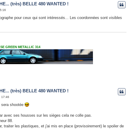
E... (très) BELLE 480 WANTED !
15:16
ographe pour ceux qui sont intéressés... Les coordonnées sont visibles
VASE GREEN METALLIC 314
E... (très) BELLE 480 WANTED !
, 17:46
i sera shootée
ar avec ses housses sur les sièges cela ne colle pas.
neur 88.
r, traiter les plastiques, et j'ai mis en place (provisoirement) le spoiler de