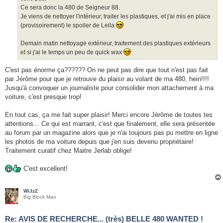
Ce sera donc la 480 de Seigneur 88.
Je viens de nettoyer l'intérieur, traiter les plastiques, et j'ai mis en place
(provisoirement) le spoiler de Leila
Demain matin nettoyage extérieur, traitement des plastiques extérieurs
et si j'ai le temps un peu de quick wax
C'est pas énorme ça?????? On ne peut pas dire que tout n'est pas fait
par Jérôme pour que je retrouve du plaisir au volant de ma 480, hein!!!!
Jusqu'à convoquer un journaliste pour consolider mon attachement à ma
voiture, c'est presque trop!
En tout cas, ça me fait super plaisir! Merci encore Jérôme de toutes tes
attentions... Ce qui est marrant, c'est que finalement, elle sera présentée
au forum par un magazine alors que je n'ai toujours pas pu mettre en ligne
les photos de ma voiture depuis que j'en suis devenu propriétaire!
Traitement curatif chez Maitre Jerlab oblige!
C'est excellent!
WiJzZ
Big Block Man
Re: AVIS DE RECHERCHE... (très) BELLE 480 WANTED !