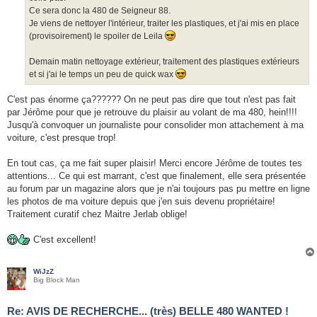
Ce sera donc la 480 de Seigneur 88.
Je viens de nettoyer l'intérieur, traiter les plastiques, et j'ai mis en place
(provisoirement) le spoiler de Leila
Demain matin nettoyage extérieur, traitement des plastiques extérieurs
et si j'ai le temps un peu de quick wax
C'est pas énorme ça?????? On ne peut pas dire que tout n'est pas fait
par Jérôme pour que je retrouve du plaisir au volant de ma 480, hein!!!!
Jusqu'à convoquer un journaliste pour consolider mon attachement à ma
voiture, c'est presque trop!
En tout cas, ça me fait super plaisir! Merci encore Jérôme de toutes tes
attentions... Ce qui est marrant, c'est que finalement, elle sera présentée
au forum par un magazine alors que je n'ai toujours pas pu mettre en ligne
les photos de ma voiture depuis que j'en suis devenu propriétaire!
Traitement curatif chez Maitre Jerlab oblige!
C'est excellent!
WiJzZ
Big Block Man
Re: AVIS DE RECHERCHE... (très) BELLE 480 WANTED !