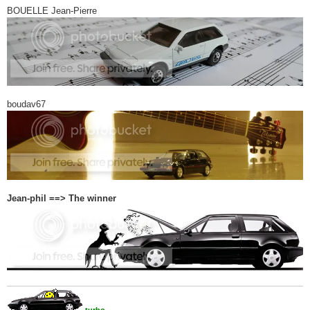
BOUELLE Jean-Pierre
boudav67
Jean-phil ==> The winner