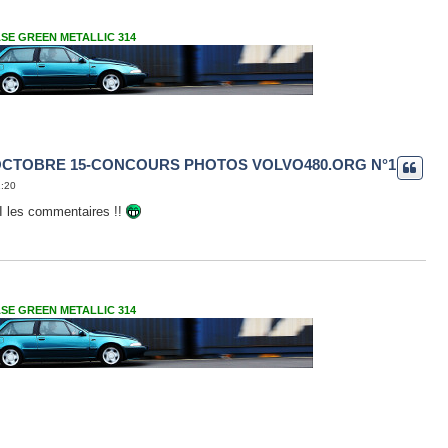
VASE GREEN METALLIC 314
OCTOBRE 15-CONCOURS PHOTOS VOLVO480.ORG N°1
1:20
CI les commentaires !!
VASE GREEN METALLIC 314