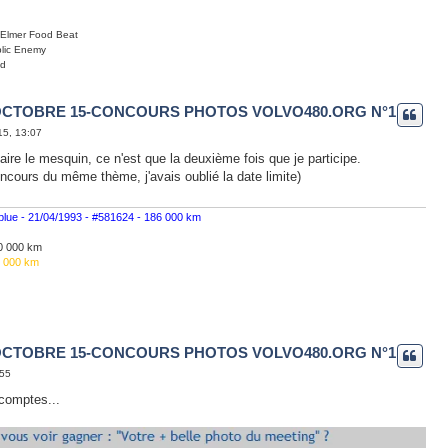
Elmer Food Beat
lic Enemy
yd
OCTOBRE 15-CONCOURS PHOTOS VOLVO480.ORG N°1
15, 13:07
faire le mesquin, ce n'est que la deuxième fois que je participe.
concours du même thème, j'avais oublié la date limite)
 blue - 21/04/1993 - #581624 - 186 000 km
260 000 km
1 000 km
OCTOBRE 15-CONCOURS PHOTOS VOLVO480.ORG N°1
:55
 comptes...