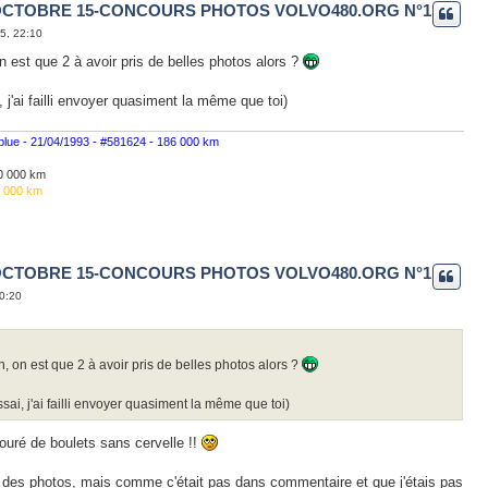
OCTOBRE 15-CONCOURS PHOTOS VOLVO480.ORG N°1
15, 22:10
n est que 2 à avoir pris de belles photos alors ?
ai, j'ai failli envoyer quasiment la même que toi)
 blue - 21/04/1993 - #581624 - 186 000 km
260 000 km
1 000 km
OCTOBRE 15-CONCOURS PHOTOS VOLVO480.ORG N°1
10:20
, on est que 2 à avoir pris de belles photos alors ?
'essai, j'ai failli envoyer quasiment la même que toi)
touré de boulets sans cervelle !!
ost des photos, mais comme c'était pas dans commentaire et que j'étais pas