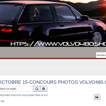
CTOBRE 15-CONCOURS PHOTOS VOLVO480.
Rechercher
Recherche avancée
NCOURS PHOTOS VOLVO480.ORG N°107
1:06