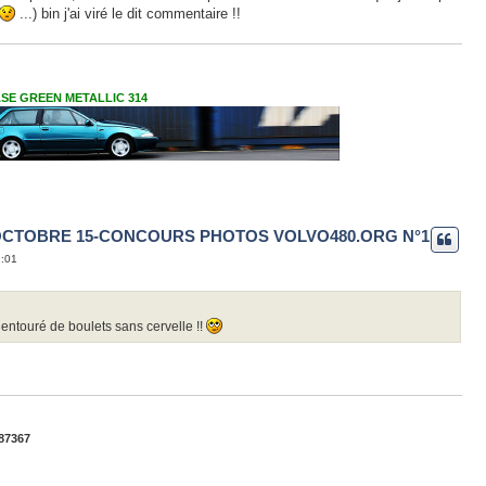
...) bin j'ai viré le dit commentaire !!
VASE GREEN METALLIC 314
OCTOBRE 15-CONCOURS PHOTOS VOLVO480.ORG N°1
2:01
 entouré de boulets sans cervelle !!
87367