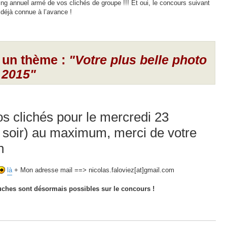
ng annuel armé de vos clichés de groupe !!! Et oui, le concours suivant
déjà connue à l’avance !
 un thème :
"Votre plus belle photo
 2015"
s clichés pour le mercredi 23
 soir) au maximum, merci de votre
n
là
+ Mon adresse mail ==> nicolas.faloviez[at]gmail.com
uches sont désormais possibles sur le concours !