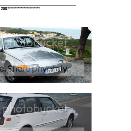
______________________________________
2007*********************
______________________________________