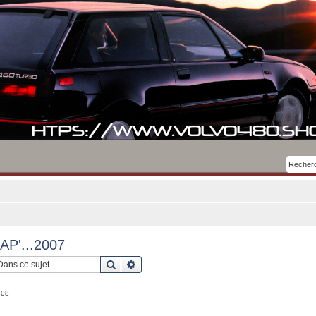
P'...2007
Rechercher
Recherche avancée
:08