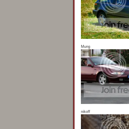
Mung
nikoff