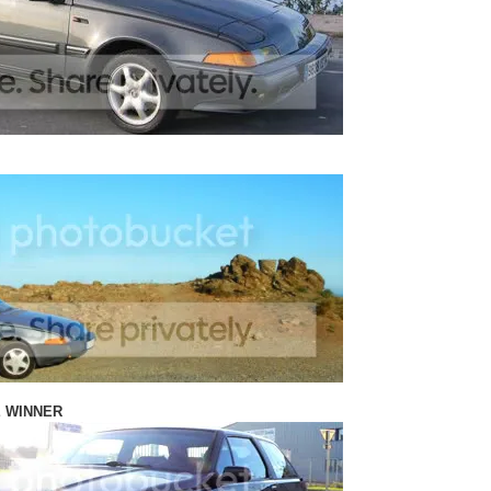
E WINNER