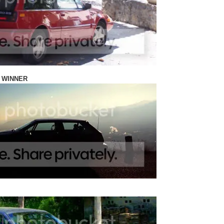
E WINNER