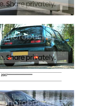
______________________________________
2007*********************
______________________________________