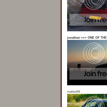
jonathan ==> ONE OF TH
matteo69