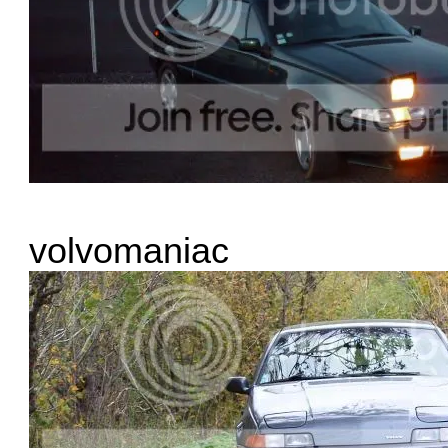
volvomaniac