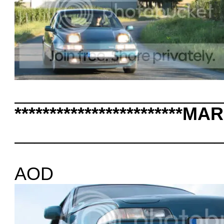
____________________
************************MAR
____________________
AOD