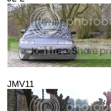
JMV11