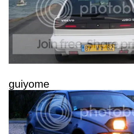
guiyome