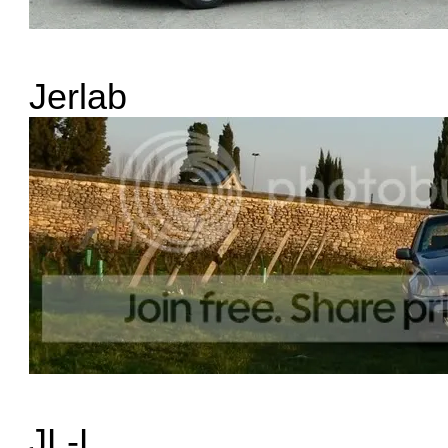
Jerlab
JL-L