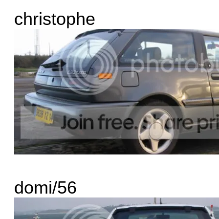
christophe
domi/56