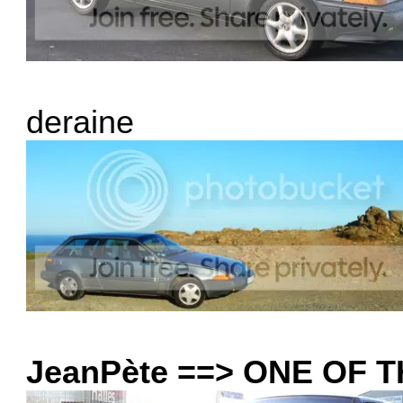
deraine
JeanPète ==> ONE OF 