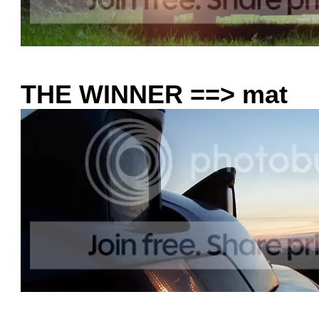
THE WINNER ==> mat