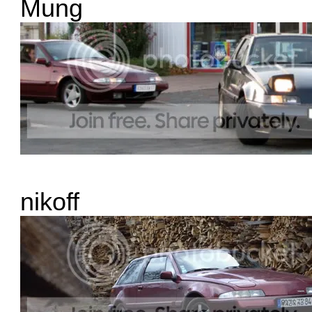
Mung
nikoff