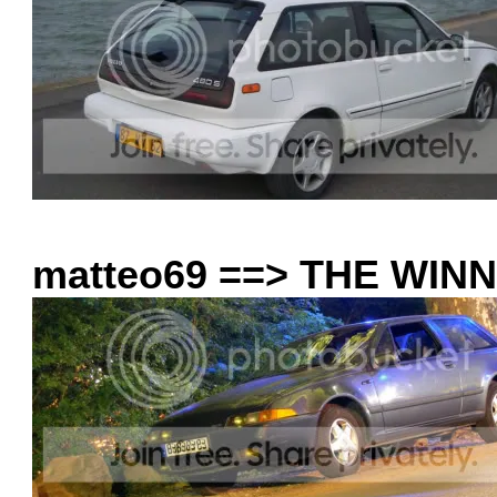
matteo69 ==> THE WIN