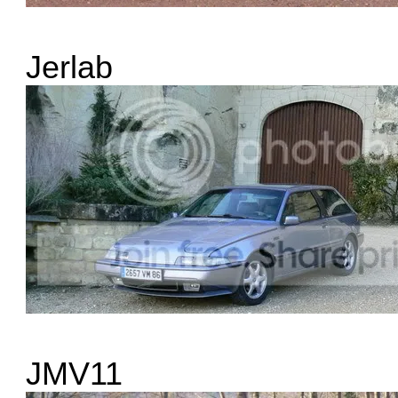
Jerlab
JMV11