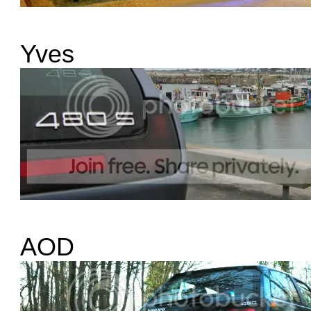
Yves
AOD