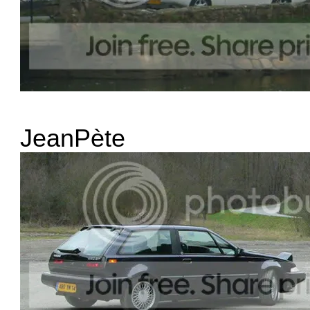
JeanPète