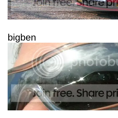
bigben