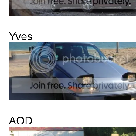
Yves
AOD