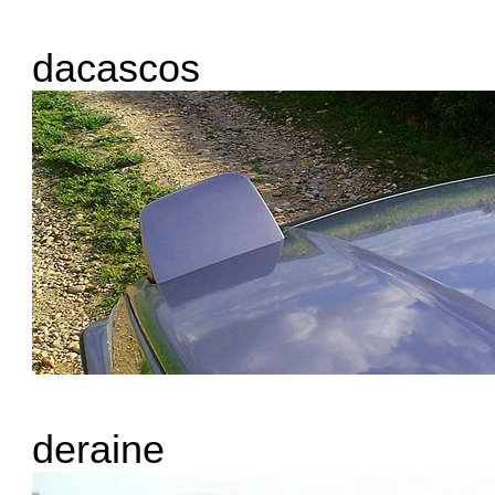
dacascos
deraine