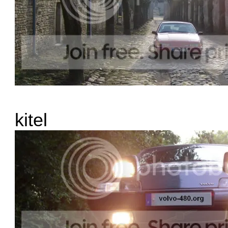
kitel