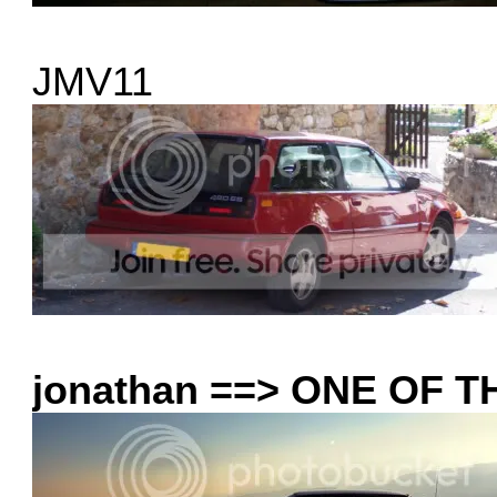
JMV11
jonathan ==> ONE OF 