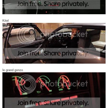
Kitel
le grand gonzo