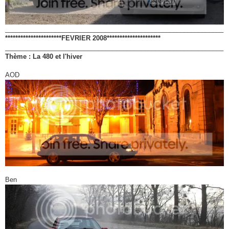
_____________________________________________________________
**********************FEVRIER 2008*********************
_____________________________________________________________
Thème : La 480 et l'hiver
AOD
Ben