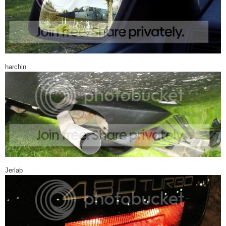
harchin
Jerlab