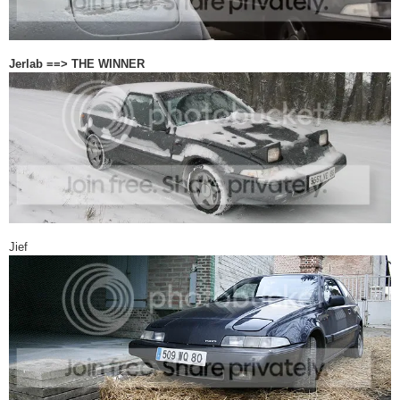
Jerlab ==> THE WINNER
Jief