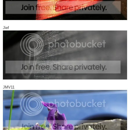
Jief
JMV11