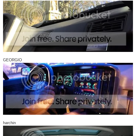
GEORGIO
harchin