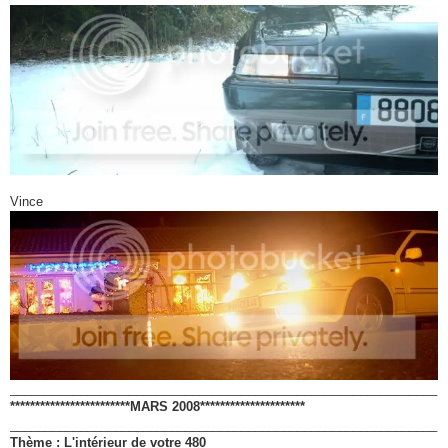
Vince
_____________________________________________________________
************************MARS 2008*********************
_____________________________________________________________
Thème : L'intérieur de votre 480