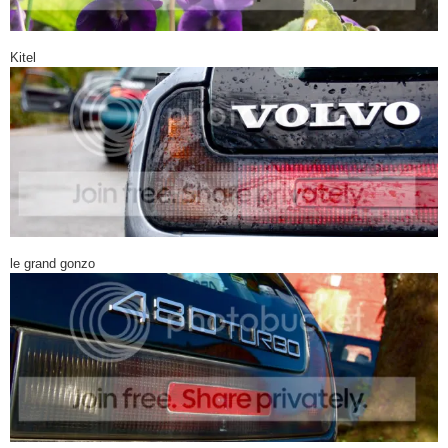
Kitel
le grand gonzo