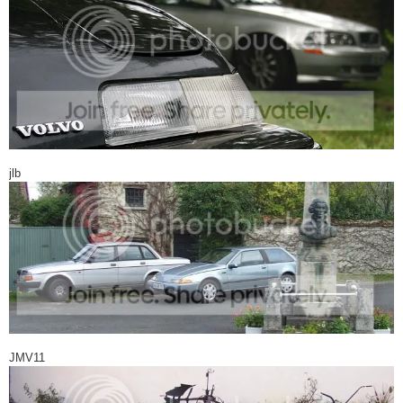
jlb
JMV11