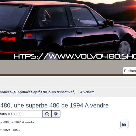
nonces (supprimées après 90 jours d'inactivité)
A vendre
480, une superbe 480 de 1994 A vendre
Rechercher
Recherche avancée
be 480 de 1994 A vendre
ct. 2025, 18:13