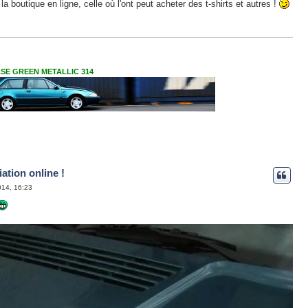
e la boutique en ligne, celle où l'ont peut acheter des t-shirts et autres !
VASE GREEN METALLIC 314
ation online !
014, 16:23