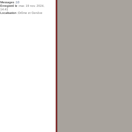
Messages :
10
Enregistré le :
mar. 19 nov. 2024,
14:41
Localisation :
Drôme et Genève