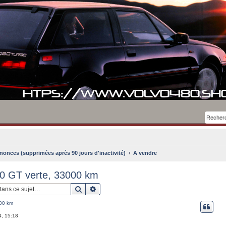
nonces (supprimées après 90 jours d'inactivité)
A vendre
0 GT verte, 33000 km
Rechercher
Recherche avancée
000 km
4, 15:18