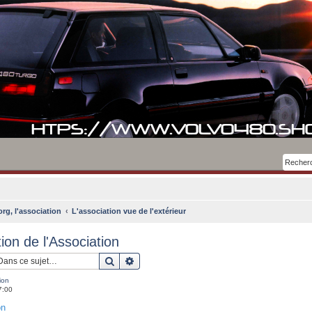
rg, l'association
L'association vue de l'extérieur
tion de l'Association
Rechercher
Recherche avancée
ion
7:00
on