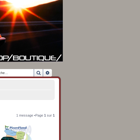
Rechercher
Recherche avancée
1 message •Page
1
sur
1