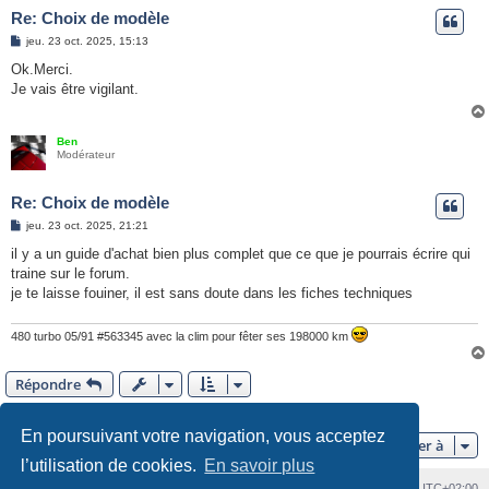
Re: Choix de modèle
M
jeu. 23 oct. 2025, 15:13
e
s
Ok.Merci.
s
Je vais être vigilant.
a
g
e
Ben
Modérateur
Re: Choix de modèle
M
jeu. 23 oct. 2025, 21:21
e
s
il y a un guide d'achat bien plus complet que ce que je pourrais écrire qui
s
traine sur le forum.
a
g
je te laisse fouiner, il est sans doute dans les fiches techniques
e
480 turbo 05/91 #563345 avec la clim pour fêter ses 198000 km
Répondre
6 messages •Page
1
sur
1
En poursuivant votre navigation, vous acceptez
Aller à
l’utilisation de cookies.
En savoir plus
Index du forum
Heures au format
UTC+02:00