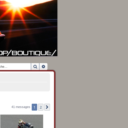
Rechercher
Recherche avancée
1
2
Suivante
41 messages