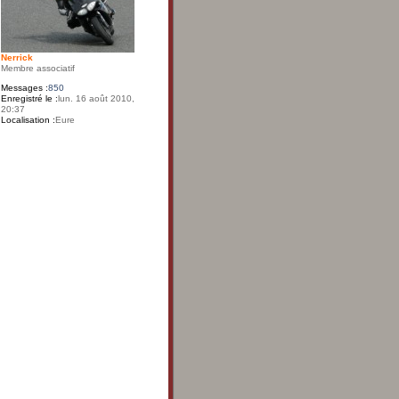
Nerrick
Membre associatif
Messages :
850
Enregistré le :
lun. 16 août 2010,
20:37
Localisation :
Eure