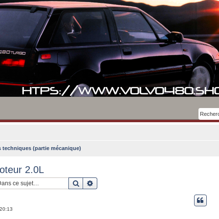
 techniques (partie mécanique)
oteur 2.0L
Rechercher
Recherche avancée
 20:13