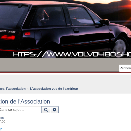
rg, l'association
L'association vue de l'extérieur
tion de l'Association
Rechercher
Recherche avancée
ion
7:00
on